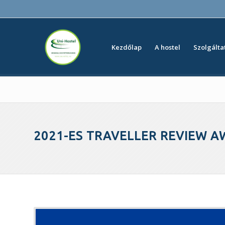
Kezdőlap
A hostel
Szolgálta
2021-ES TRAVELLER REVIEW A