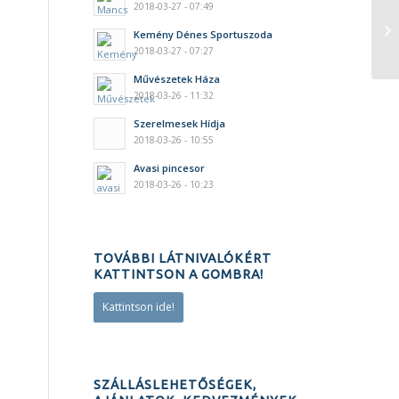
2018-03-27 - 07:49
Kemény Dénes Sportuszoda
2018-03-27 - 07:27
Művészetek Háza
2018-03-26 - 11:32
Szerelmesek Hídja
2018-03-26 - 10:55
Avasi pincesor
2018-03-26 - 10:23
TOVÁBBI LÁTNIVALÓKÉRT
KATTINTSON A GOMBRA!
Kattintson ide!
SZÁLLÁSLEHETŐSÉGEK,