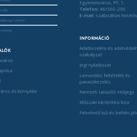
Egyetemváros, Pf.: 1.
Telefon:
46/560-250
velde
E-mail:
szallas@uni-hotel.h
tökfaragó verseny
s tréning
INFORMÁCIÓ
Adatkezelési és adatvédel
ALÓK
szabályzat
város
Jogi nyilatkozat
apolca
Lemondási feltételek és
d
panaszkezelés
város és környéke
Nemzeti tanúsító védjegy
Műszaki kártérítési lista
Felvehető kül-és beltéri já