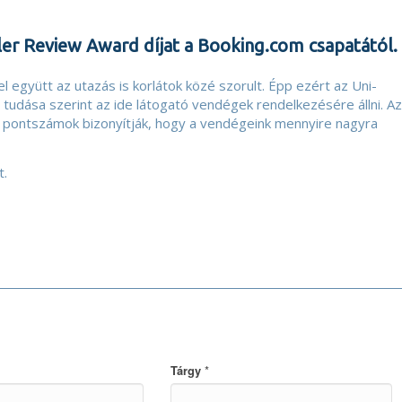
er Review Award díjat a Booking.com csapatától.
 együtt az utazás is korlátok közé szorult. Épp ezért az Uni-
tudása szerint az ide látogató vendégek rendelkezésére állni. Az
i pontszámok bizonyítják, hogy a vendégeink mennyire nagyra
t.
*
Tárgy