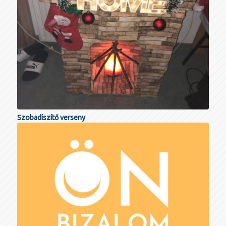
Szobadíszítő verseny