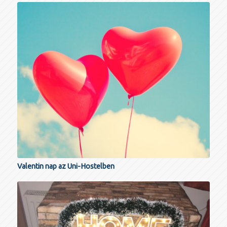
Valentin nap az Uni-Hostelben