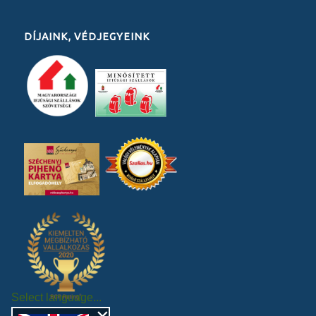
DÍJAINK, VÉDJEGYEINK
Select language...