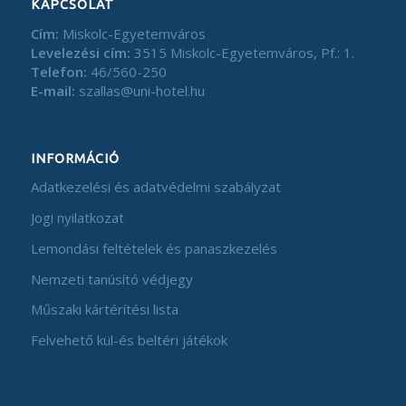
KAPCSOLAT
Cím:
Miskolc-Egyetemváros
Levelezési cím:
3515 Miskolc-Egyetemváros, Pf.: 1.
Telefon:
46/560-250
E-mail:
szallas@uni-hotel.hu
INFORMÁCIÓ
Adatkezelési és adatvédelmi szabályzat
Jogi nyilatkozat
Lemondási feltételek és panaszkezelés
Nemzeti tanúsító védjegy
Műszaki kártérítési lista
Felvehető kül-és beltéri játékok